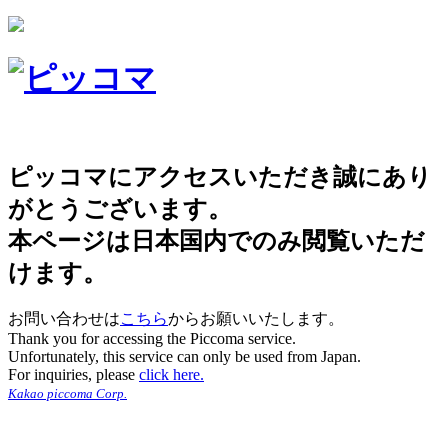
ピッコマにアクセスいただき誠にあり
がとうございます。
本ページは日本国内でのみ閲覧いただ
けます。
お問い合わせは
こちら
からお願いいたします。
Thank you for accessing the Piccoma service.
Unfortunately, this service can only be used from Japan.
For inquiries, please
click here.
Kakao piccoma Corp.