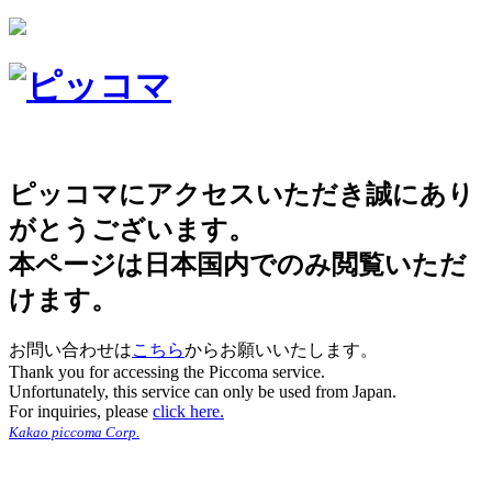
ピッコマにアクセスいただき誠にあり
がとうございます。
本ページは日本国内でのみ閲覧いただ
けます。
お問い合わせは
こちら
からお願いいたします。
Thank you for accessing the Piccoma service.
Unfortunately, this service can only be used from Japan.
For inquiries, please
click here.
Kakao piccoma Corp.