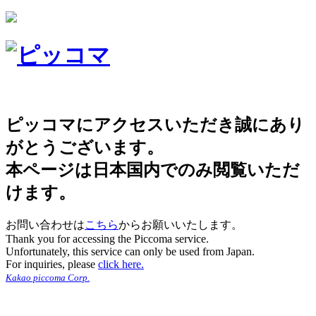
ピッコマにアクセスいただき誠にあり
がとうございます。
本ページは日本国内でのみ閲覧いただ
けます。
お問い合わせは
こちら
からお願いいたします。
Thank you for accessing the Piccoma service.
Unfortunately, this service can only be used from Japan.
For inquiries, please
click here.
Kakao piccoma Corp.