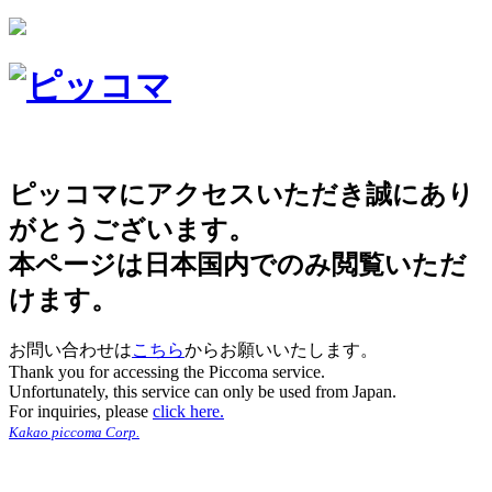
ピッコマにアクセスいただき誠にあり
がとうございます。
本ページは日本国内でのみ閲覧いただ
けます。
お問い合わせは
こちら
からお願いいたします。
Thank you for accessing the Piccoma service.
Unfortunately, this service can only be used from Japan.
For inquiries, please
click here.
Kakao piccoma Corp.