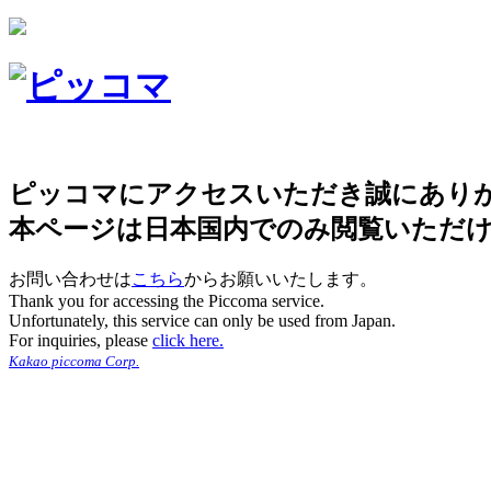
ピッコマにアクセスいただき誠にあり
本ページは日本国内でのみ閲覧いただ
お問い合わせは
こちら
からお願いいたします。
Thank you for accessing the Piccoma service.
Unfortunately, this service can only be used from Japan.
For inquiries, please
click here.
Kakao piccoma Corp.