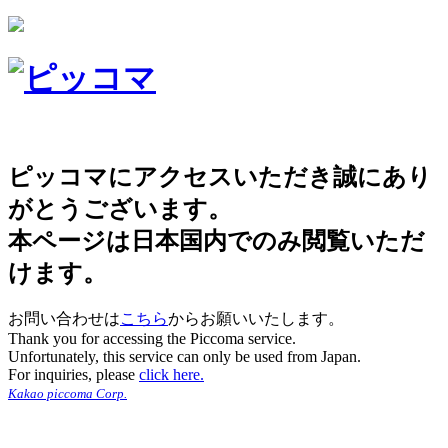
ピッコマにアクセスいただき誠にあり
がとうございます。
本ページは日本国内でのみ閲覧いただ
けます。
お問い合わせは
こちら
からお願いいたします。
Thank you for accessing the Piccoma service.
Unfortunately, this service can only be used from Japan.
For inquiries, please
click here.
Kakao piccoma Corp.