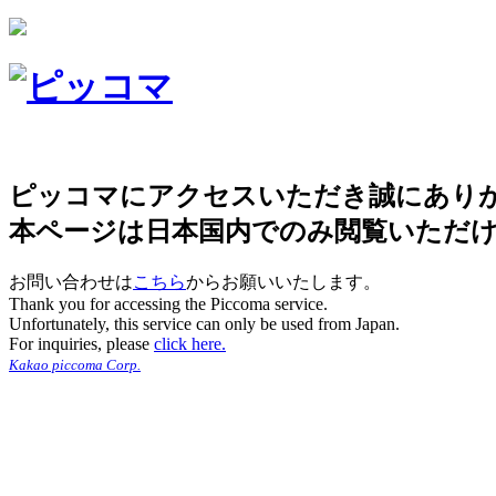
ピッコマにアクセスいただき誠にあり
本ページは日本国内でのみ閲覧いただ
お問い合わせは
こちら
からお願いいたします。
Thank you for accessing the Piccoma service.
Unfortunately, this service can only be used from Japan.
For inquiries, please
click here.
Kakao piccoma Corp.