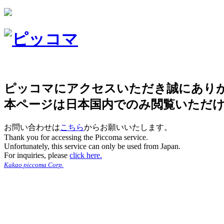
ピッコマにアクセスいただき誠にあり
本ページは日本国内でのみ閲覧いただ
お問い合わせは
こちら
からお願いいたします。
Thank you for accessing the Piccoma service.
Unfortunately, this service can only be used from Japan.
For inquiries, please
click here.
Kakao piccoma Corp.