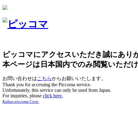
ピッコマにアクセスいただき誠にあり
本ページは日本国内でのみ閲覧いただ
お問い合わせは
こちら
からお願いいたします。
Thank you for accessing the Piccoma service.
Unfortunately, this service can only be used from Japan.
For inquiries, please
click here.
Kakao piccoma Corp.