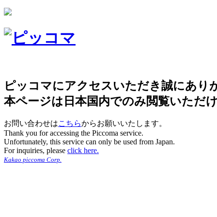
ピッコマにアクセスいただき誠にあり
本ページは日本国内でのみ閲覧いただ
お問い合わせは
こちら
からお願いいたします。
Thank you for accessing the Piccoma service.
Unfortunately, this service can only be used from Japan.
For inquiries, please
click here.
Kakao piccoma Corp.