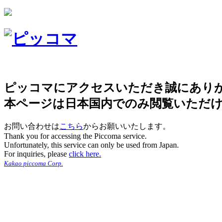
ピッコマにアクセスいただき誠にあり
本ページは日本国内でのみ閲覧いただ
お問い合わせは
こちら
からお願いいたします。
Thank you for accessing the Piccoma service.
Unfortunately, this service can only be used from Japan.
For inquiries, please
click here.
Kakao piccoma Corp.