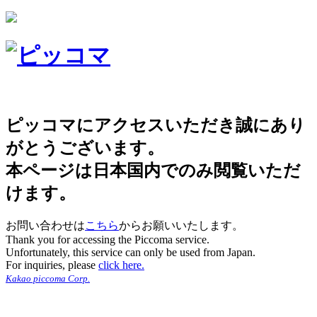
ピッコマにアクセスいただき誠にあり
がとうございます。
本ページは日本国内でのみ閲覧いただ
けます。
お問い合わせは
こちら
からお願いいたします。
Thank you for accessing the Piccoma service.
Unfortunately, this service can only be used from Japan.
For inquiries, please
click here.
Kakao piccoma Corp.