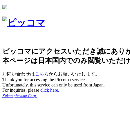
ピッコマにアクセスいただき誠にあり
本ページは日本国内でのみ閲覧いただ
お問い合わせは
こちら
からお願いいたします。
Thank you for accessing the Piccoma service.
Unfortunately, this service can only be used from Japan.
For inquiries, please
click here.
Kakao piccoma Corp.