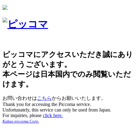
ピッコマにアクセスいただき誠にあり
がとうございます。
本ページは日本国内でのみ閲覧いただ
けます。
お問い合わせは
こちら
からお願いいたします。
Thank you for accessing the Piccoma service.
Unfortunately, this service can only be used from Japan.
For inquiries, please
click here.
Kakao piccoma Corp.