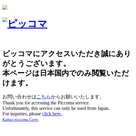
ピッコマにアクセスいただき誠にあり
がとうございます。
本ページは日本国内でのみ閲覧いただ
けます。
お問い合わせは
こちら
からお願いいたします。
Thank you for accessing the Piccoma service.
Unfortunately, this service can only be used from Japan.
For inquiries, please
click here.
Kakao piccoma Corp.