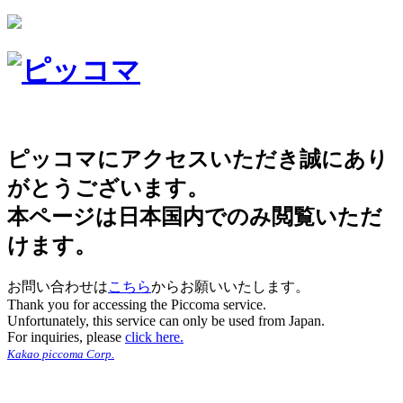
ピッコマにアクセスいただき誠にあり
がとうございます。
本ページは日本国内でのみ閲覧いただ
けます。
お問い合わせは
こちら
からお願いいたします。
Thank you for accessing the Piccoma service.
Unfortunately, this service can only be used from Japan.
For inquiries, please
click here.
Kakao piccoma Corp.