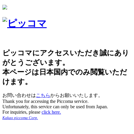
ピッコマにアクセスいただき誠にあり
がとうございます。
本ページは日本国内でのみ閲覧いただ
けます。
お問い合わせは
こちら
からお願いいたします。
Thank you for accessing the Piccoma service.
Unfortunately, this service can only be used from Japan.
For inquiries, please
click here.
Kakao piccoma Corp.