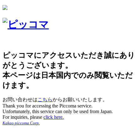
ピッコマにアクセスいただき誠にあり
がとうございます。
本ページは日本国内でのみ閲覧いただ
けます。
お問い合わせは
こちら
からお願いいたします。
Thank you for accessing the Piccoma service.
Unfortunately, this service can only be used from Japan.
For inquiries, please
click here.
Kakao piccoma Corp.