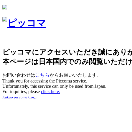
ピッコマにアクセスいただき誠にあり
本ページは日本国内でのみ閲覧いただ
お問い合わせは
こちら
からお願いいたします。
Thank you for accessing the Piccoma service.
Unfortunately, this service can only be used from Japan.
For inquiries, please
click here.
Kakao piccoma Corp.