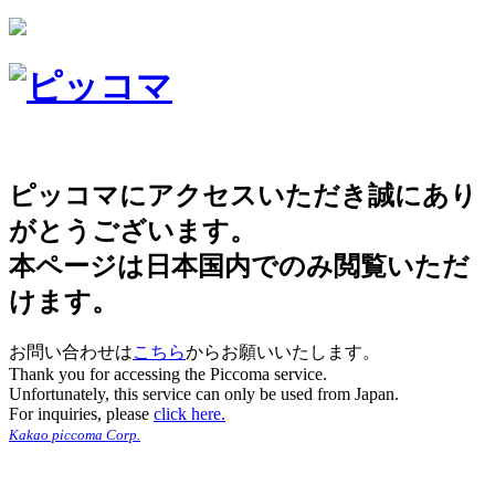
ピッコマにアクセスいただき誠にあり
がとうございます。
本ページは日本国内でのみ閲覧いただ
けます。
お問い合わせは
こちら
からお願いいたします。
Thank you for accessing the Piccoma service.
Unfortunately, this service can only be used from Japan.
For inquiries, please
click here.
Kakao piccoma Corp.