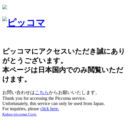
ピッコマにアクセスいただき誠にあり
がとうございます。
本ページは日本国内でのみ閲覧いただ
けます。
お問い合わせは
こちら
からお願いいたします。
Thank you for accessing the Piccoma service.
Unfortunately, this service can only be used from Japan.
For inquiries, please
click here.
Kakao piccoma Corp.