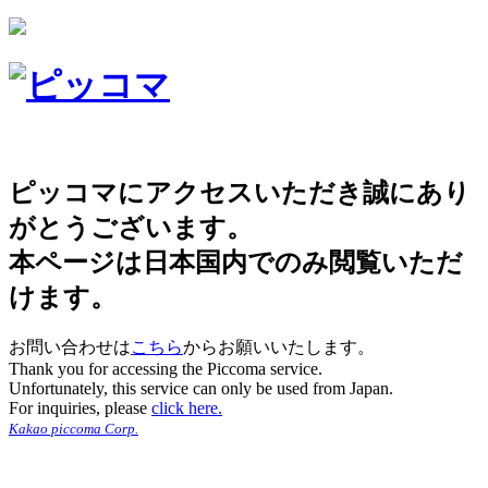
ピッコマにアクセスいただき誠にあり
がとうございます。
本ページは日本国内でのみ閲覧いただ
けます。
お問い合わせは
こちら
からお願いいたします。
Thank you for accessing the Piccoma service.
Unfortunately, this service can only be used from Japan.
For inquiries, please
click here.
Kakao piccoma Corp.