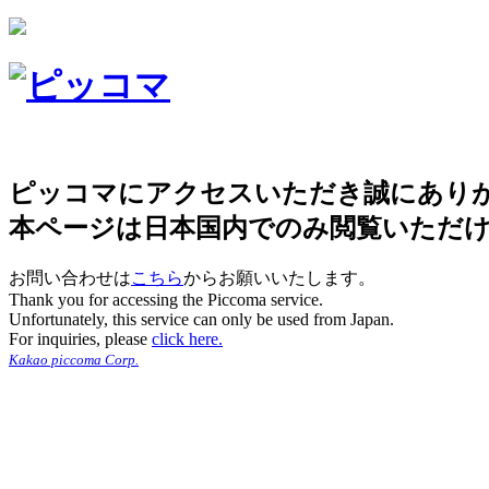
ピッコマにアクセスいただき誠にあり
本ページは日本国内でのみ閲覧いただ
お問い合わせは
こちら
からお願いいたします。
Thank you for accessing the Piccoma service.
Unfortunately, this service can only be used from Japan.
For inquiries, please
click here.
Kakao piccoma Corp.