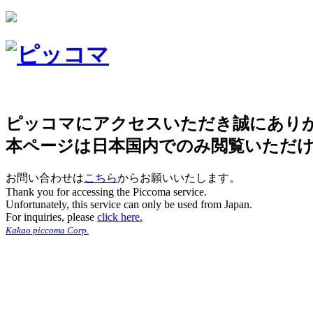
ピッコマにアクセスいただき誠にあり
本ページは日本国内でのみ閲覧いただ
お問い合わせは
こちら
からお願いいたします。
Thank you for accessing the Piccoma service.
Unfortunately, this service can only be used from Japan.
For inquiries, please
click here.
Kakao piccoma Corp.