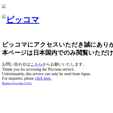
ピッコマにアクセスいただき誠にあり
本ページは日本国内でのみ閲覧いただ
お問い合わせは
こちら
からお願いいたします。
Thank you for accessing the Piccoma service.
Unfortunately, this service can only be used from Japan.
For inquiries, please
click here.
Kakao piccoma Corp.