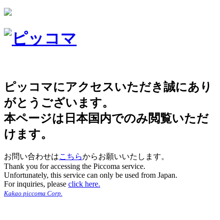
ピッコマにアクセスいただき誠にあり
がとうございます。
本ページは日本国内でのみ閲覧いただ
けます。
お問い合わせは
こちら
からお願いいたします。
Thank you for accessing the Piccoma service.
Unfortunately, this service can only be used from Japan.
For inquiries, please
click here.
Kakao piccoma Corp.