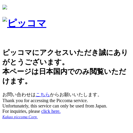
ピッコマにアクセスいただき誠にあり
がとうございます。
本ページは日本国内でのみ閲覧いただ
けます。
お問い合わせは
こちら
からお願いいたします。
Thank you for accessing the Piccoma service.
Unfortunately, this service can only be used from Japan.
For inquiries, please
click here.
Kakao piccoma Corp.