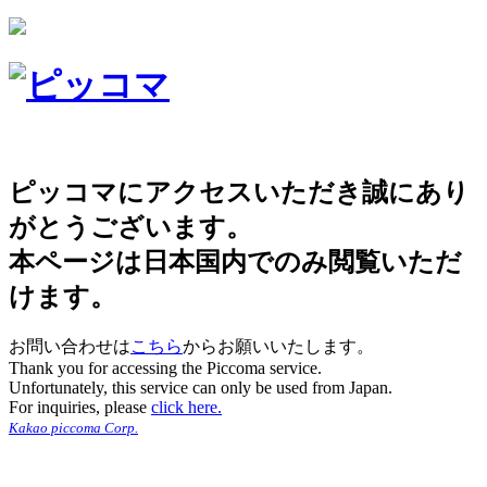
ピッコマにアクセスいただき誠にあり
がとうございます。
本ページは日本国内でのみ閲覧いただ
けます。
お問い合わせは
こちら
からお願いいたします。
Thank you for accessing the Piccoma service.
Unfortunately, this service can only be used from Japan.
For inquiries, please
click here.
Kakao piccoma Corp.