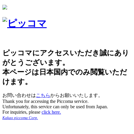
ピッコマにアクセスいただき誠にあり
がとうございます。
本ページは日本国内でのみ閲覧いただ
けます。
お問い合わせは
こちら
からお願いいたします。
Thank you for accessing the Piccoma service.
Unfortunately, this service can only be used from Japan.
For inquiries, please
click here.
Kakao piccoma Corp.