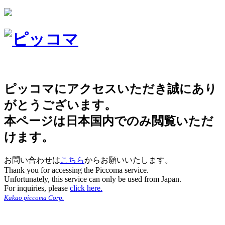
ピッコマにアクセスいただき誠にあり
がとうございます。
本ページは日本国内でのみ閲覧いただ
けます。
お問い合わせは
こちら
からお願いいたします。
Thank you for accessing the Piccoma service.
Unfortunately, this service can only be used from Japan.
For inquiries, please
click here.
Kakao piccoma Corp.