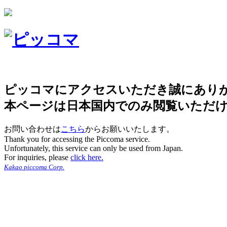
ピッコマにアクセスいただき誠にあり
本ページは日本国内でのみ閲覧いただ
お問い合わせは
こちら
からお願いいたします。
Thank you for accessing the Piccoma service.
Unfortunately, this service can only be used from Japan.
For inquiries, please
click here.
Kakao piccoma Corp.