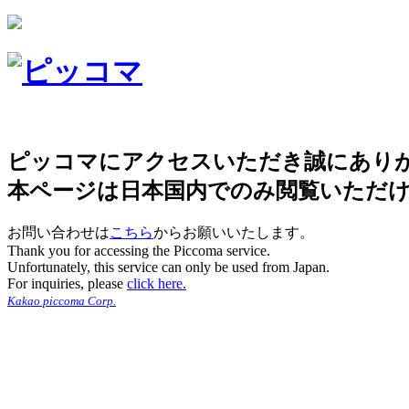
ピッコマにアクセスいただき誠にあり
本ページは日本国内でのみ閲覧いただ
お問い合わせは
こちら
からお願いいたします。
Thank you for accessing the Piccoma service.
Unfortunately, this service can only be used from Japan.
For inquiries, please
click here.
Kakao piccoma Corp.