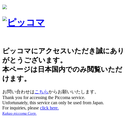
ピッコマにアクセスいただき誠にあり
がとうございます。
本ページは日本国内でのみ閲覧いただ
けます。
お問い合わせは
こちら
からお願いいたします。
Thank you for accessing the Piccoma service.
Unfortunately, this service can only be used from Japan.
For inquiries, please
click here.
Kakao piccoma Corp.