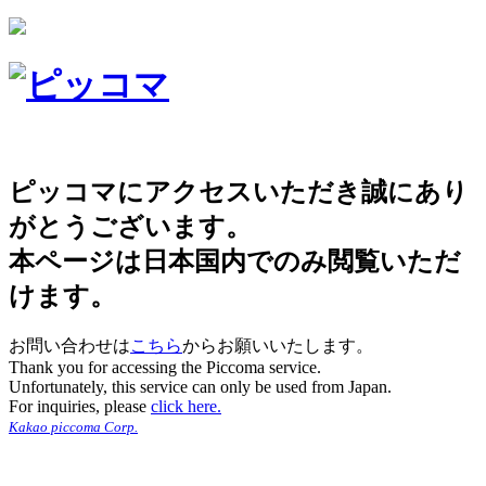
ピッコマにアクセスいただき誠にあり
がとうございます。
本ページは日本国内でのみ閲覧いただ
けます。
お問い合わせは
こちら
からお願いいたします。
Thank you for accessing the Piccoma service.
Unfortunately, this service can only be used from Japan.
For inquiries, please
click here.
Kakao piccoma Corp.