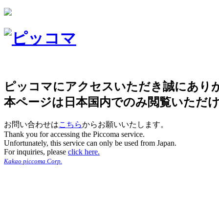
ピッコマにアクセスいただき誠にあり
本ページは日本国内でのみ閲覧いただ
お問い合わせは
こちら
からお願いいたします。
Thank you for accessing the Piccoma service.
Unfortunately, this service can only be used from Japan.
For inquiries, please
click here.
Kakao piccoma Corp.