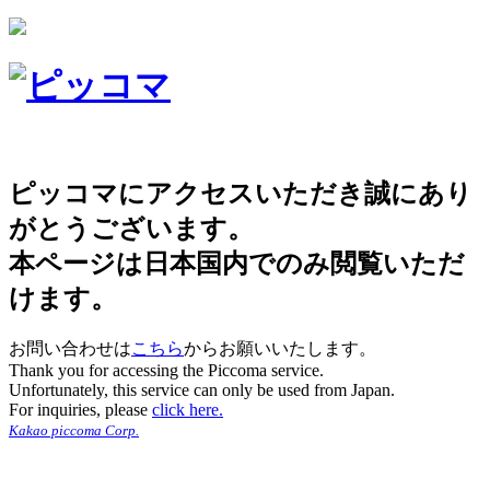
ピッコマにアクセスいただき誠にあり
がとうございます。
本ページは日本国内でのみ閲覧いただ
けます。
お問い合わせは
こちら
からお願いいたします。
Thank you for accessing the Piccoma service.
Unfortunately, this service can only be used from Japan.
For inquiries, please
click here.
Kakao piccoma Corp.