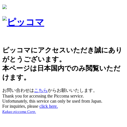
ピッコマにアクセスいただき誠にあり
がとうございます。
本ページは日本国内でのみ閲覧いただ
けます。
お問い合わせは
こちら
からお願いいたします。
Thank you for accessing the Piccoma service.
Unfortunately, this service can only be used from Japan.
For inquiries, please
click here.
Kakao piccoma Corp.