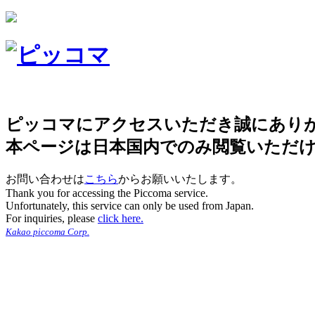
ピッコマにアクセスいただき誠にあり
本ページは日本国内でのみ閲覧いただ
お問い合わせは
こちら
からお願いいたします。
Thank you for accessing the Piccoma service.
Unfortunately, this service can only be used from Japan.
For inquiries, please
click here.
Kakao piccoma Corp.