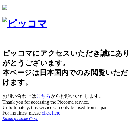
ピッコマにアクセスいただき誠にあり
がとうございます。
本ページは日本国内でのみ閲覧いただ
けます。
お問い合わせは
こちら
からお願いいたします。
Thank you for accessing the Piccoma service.
Unfortunately, this service can only be used from Japan.
For inquiries, please
click here.
Kakao piccoma Corp.