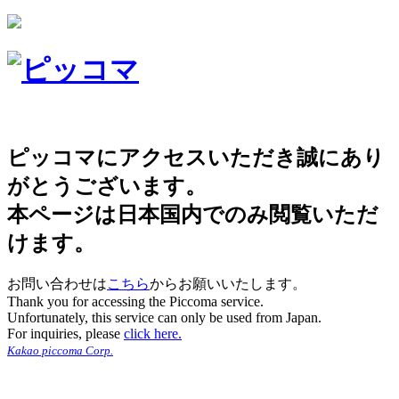
ピッコマにアクセスいただき誠にあり
がとうございます。
本ページは日本国内でのみ閲覧いただ
けます。
お問い合わせは
こちら
からお願いいたします。
Thank you for accessing the Piccoma service.
Unfortunately, this service can only be used from Japan.
For inquiries, please
click here.
Kakao piccoma Corp.