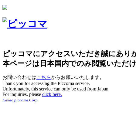
ピッコマにアクセスいただき誠にあり
本ページは日本国内でのみ閲覧いただ
お問い合わせは
こちら
からお願いいたします。
Thank you for accessing the Piccoma service.
Unfortunately, this service can only be used from Japan.
For inquiries, please
click here.
Kakao piccoma Corp.