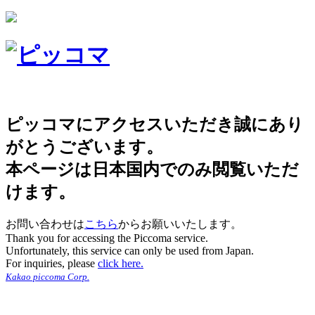
ピッコマにアクセスいただき誠にあり
がとうございます。
本ページは日本国内でのみ閲覧いただ
けます。
お問い合わせは
こちら
からお願いいたします。
Thank you for accessing the Piccoma service.
Unfortunately, this service can only be used from Japan.
For inquiries, please
click here.
Kakao piccoma Corp.