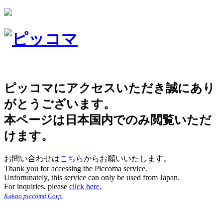
ピッコマにアクセスいただき誠にあり
がとうございます。
本ページは日本国内でのみ閲覧いただ
けます。
お問い合わせは
こちら
からお願いいたします。
Thank you for accessing the Piccoma service.
Unfortunately, this service can only be used from Japan.
For inquiries, please
click here.
Kakao piccoma Corp.