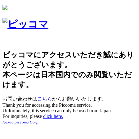
ピッコマにアクセスいただき誠にあり
がとうございます。
本ページは日本国内でのみ閲覧いただ
けます。
お問い合わせは
こちら
からお願いいたします。
Thank you for accessing the Piccoma service.
Unfortunately, this service can only be used from Japan.
For inquiries, please
click here.
Kakao piccoma Corp.