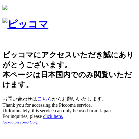
ピッコマにアクセスいただき誠にあり
がとうございます。
本ページは日本国内でのみ閲覧いただ
けます。
お問い合わせは
こちら
からお願いいたします。
Thank you for accessing the Piccoma service.
Unfortunately, this service can only be used from Japan.
For inquiries, please
click here.
Kakao piccoma Corp.