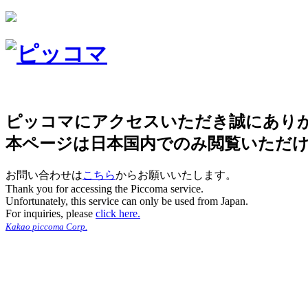
ピッコマにアクセスいただき誠にあり
本ページは日本国内でのみ閲覧いただ
お問い合わせは
こちら
からお願いいたします。
Thank you for accessing the Piccoma service.
Unfortunately, this service can only be used from Japan.
For inquiries, please
click here.
Kakao piccoma Corp.