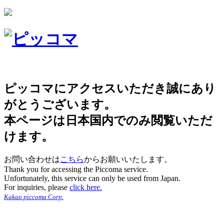
ピッコマにアクセスいただき誠にあり
がとうございます。
本ページは日本国内でのみ閲覧いただ
けます。
お問い合わせは
こちら
からお願いいたします。
Thank you for accessing the Piccoma service.
Unfortunately, this service can only be used from Japan.
For inquiries, please
click here.
Kakao piccoma Corp.