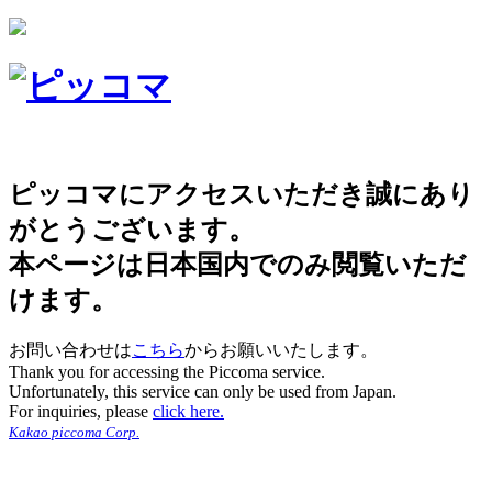
ピッコマにアクセスいただき誠にあり
がとうございます。
本ページは日本国内でのみ閲覧いただ
けます。
お問い合わせは
こちら
からお願いいたします。
Thank you for accessing the Piccoma service.
Unfortunately, this service can only be used from Japan.
For inquiries, please
click here.
Kakao piccoma Corp.