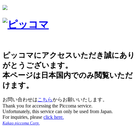
ピッコマにアクセスいただき誠にあり
がとうございます。
本ページは日本国内でのみ閲覧いただ
けます。
お問い合わせは
こちら
からお願いいたします。
Thank you for accessing the Piccoma service.
Unfortunately, this service can only be used from Japan.
For inquiries, please
click here.
Kakao piccoma Corp.