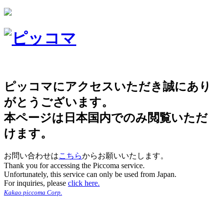
ピッコマにアクセスいただき誠にあり
がとうございます。
本ページは日本国内でのみ閲覧いただ
けます。
お問い合わせは
こちら
からお願いいたします。
Thank you for accessing the Piccoma service.
Unfortunately, this service can only be used from Japan.
For inquiries, please
click here.
Kakao piccoma Corp.